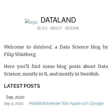
DATALAND
BLOG
ABOUT
RESUME
Welcome to
dataland
, a Data Science blog by
Filip Wästberg.
Here you’ll find some blog posts about Data
Science, mostly in R, and mostly in Swedish.
LATEST POSTS
Sep, 2020
Mobilitetstrender från Apple och Google
Sep 9, 2020